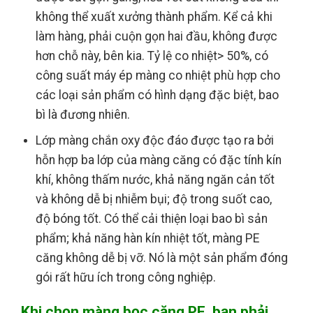
không thể xuất xưởng thành phẩm. Kể cả khi
làm hàng, phải cuộn gọn hai đầu, không được
hơn chỗ này, bên kia. Tỷ lệ co nhiệt> 50%, có
công suất máy ép màng co nhiệt phù hợp cho
các loại sản phẩm có hình dạng đặc biệt, bao
bì là đương nhiên.
Lớp màng chắn oxy độc đáo được tạo ra bởi
hỗn hợp ba lớp của màng căng có đặc tính kín
khí, không thấm nước, khả năng ngăn cản tốt
và không dễ bị nhiễm bụi; độ trong suốt cao,
độ bóng tốt. Có thể cải thiện loại bao bì sản
phẩm; khả năng hàn kín nhiệt tốt, màng PE
căng không dễ bị vỡ. Nó là một sản phẩm đóng
gói rất hữu ích trong công nghiệp.
Khi chọn màng bọc căng PE, bạn phải