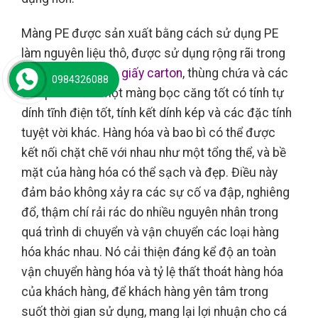
Màng PE được sản xuất bằng cách sử dụng PE
làm nguyên liệu thô, được sử dụng rộng rãi trong
việc đóng gói
hộp giấy carton
, thùng chứa và các
0984326088
sản phẩm lớn. Một màng bọc căng tốt có tính tự
dính tĩnh điện tốt, tính kết dính kép và các đặc tính
tuyệt vời khác. Hàng hóa và bao bì có thể được
kết nối chặt chẽ với nhau như một tổng thể, và bề
mặt của hàng hóa có thể sạch và đẹp. Điều này
đảm bảo không xảy ra các sự cố va đập, nghiêng
đổ, thậm chí rải rác do nhiều nguyên nhân trong
quá trình di chuyển và vận chuyển các loại hàng
hóa khác nhau. Nó cải thiện đáng kể độ an toàn
vận chuyển hàng hóa và tỷ lệ thất thoát hàng hóa
của khách hàng, để khách hàng yên tâm trong
suốt thời gian sử dụng, mang lại lợi nhuận cho cá