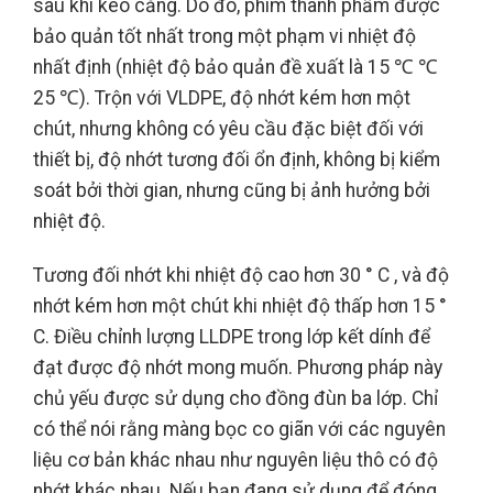
sau khi kéo căng. Do đó, phim thành phẩm được
bảo quản tốt nhất trong một phạm vi nhiệt độ
nhất định (nhiệt độ bảo quản đề xuất là 15 ℃ ℃
25 ℃). Trộn với VLDPE, độ nhớt kém hơn một
chút, nhưng không có yêu cầu đặc biệt đối với
thiết bị, độ nhớt tương đối ổn định, không bị kiểm
soát bởi thời gian, nhưng cũng bị ảnh hưởng bởi
nhiệt độ.
Tương đối nhớt khi nhiệt độ cao hơn 30 ° C , và độ
nhớt kém hơn một chút khi nhiệt độ thấp hơn 15 °
C. Điều chỉnh lượng LLDPE trong lớp kết dính để
đạt được độ nhớt mong muốn. Phương pháp này
chủ yếu được sử dụng cho đồng đùn ba lớp. Chỉ
có thể nói rằng màng bọc co giãn với các nguyên
liệu cơ bản khác nhau như nguyên liệu thô có độ
nhớt khác nhau. Nếu bạn đang sử dụng để đóng