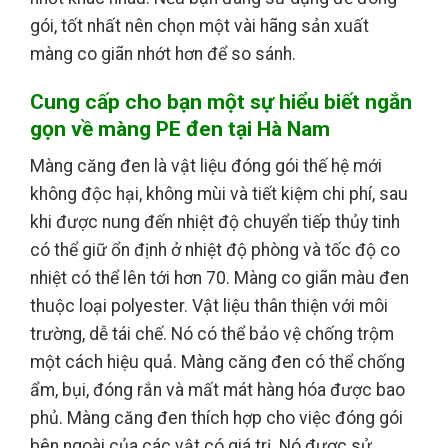
gói, tốt nhất nên chọn một vài hãng sản xuất
màng co giãn nhớt hơn để so sánh.
Cung cấp cho bạn một sự hiểu biết ngắn
gọn về màng PE đen tại Hà Nam
Màng căng đen là vật liệu đóng gói thế hệ mới
không độc hại, không mùi và tiết kiệm chi phí, sau
khi được nung đến nhiệt độ chuyển tiếp thủy tinh
có thể giữ ổn định ở nhiệt độ phòng và tốc độ co
nhiệt có thể lên tới hơn 70. Màng co giãn màu đen
thuộc loại polyester. Vật liệu thân thiện với môi
trường, dễ tái chế. Nó có thể bảo vệ chống trộm
một cách hiệu quả. Màng căng đen có thể chống
ẩm, bụi, đóng rắn và mất mát hàng hóa được bao
phủ. Màng căng đen thích hợp cho việc đóng gói
bên ngoài của các vật có giá trị. Nó được sử