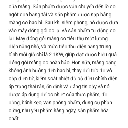
của màng. Sản phẩm được vận chuyển đến lò co
ngót qua băng tải và sản phẩm được nạp bằng
màng co bao bì. Sau khi niêm phong, nó được đưa
vào máy đóng gói co lại và sản phẩm tự động co
lại. Máy đóng gói màng co tiêu thụ một lượng
điện năng nhỏ, và mức tiêu thụ điện năng trung
bình mỗi giờ chỉ là 2.1KW, giúp đạt được hiệu quả
đóng gói màng co hoàn hảo. Hơn nữa, màng căng
không ảnh hưởng đến bao bì, thay đổi tốc độ vô
cấp điện tử, kiểm soát nhiệt độ bộ điều chỉnh điện
áp trạng thái rắn, ổn định và đáng tin cậy và nó
được áp dụng để co nhiệt của thực phẩm, đồ
uống, bánh kẹo, văn phòng phẩm, dụng cụ phần
cứng, nhu yếu phẩm hàng ngày, sản phẩm hóa
chất.