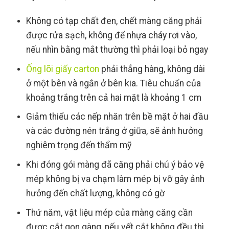
Không có tạp chất đen, chết màng căng phải
được rửa sạch, không để nhựa cháy rơi vào,
nếu nhìn bằng mắt thường thì phải loại bỏ ngay
Ống lõi giấy carton
phải thẳng hàng, không dài
ở một bên và ngắn ở bên kia. Tiêu chuẩn của
khoảng trắng trên cả hai mặt là khoảng 1 cm
Giảm thiểu các nếp nhăn trên bề mặt ở hai đầu
và các đường nén trắng ở giữa, sẽ ảnh hưởng
nghiêm trọng đến thẩm mỹ
Khi đóng gói màng đã căng phải chú ý bảo vệ
mép không bị va chạm làm mép bị vỡ gây ảnh
hưởng đến chất lượng, không có gờ
Thứ năm, vật liệu mép của màng căng cần
được cắt gọn gàng, nếu vết cắt không đều thì