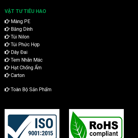
VẬT TƯ TIÊU HAO
Màng PE
Băng Dính
Túi Nilon
Túi Phức Hợp
Dây Đai
Tem Nhãn Mác
Hạt Chống Ẩm
Carton
Toàn Bộ Sản Phẩm