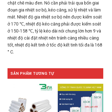
chặt chẽ màu đen. Nó cần phải trải qua bốn giai
đoạn gia nhiệt sơ bộ, kéo căng, xử lý nhiệt và làm
mát. Nhiệt độ gia nhiệt sơ bộ nên được kiểm soát
ở 170 ℃, nhiệt độ kéo căng phải được kiểm soát
ở 150-158 ℃, tỷ lệ kéo dài nói chung lớn hơn 9 và
nhiệt độ cài đặt nhiệt nên tránh càng nhiều càng
tốt, nhiệt độ kết tinh ở tốc độ kết tinh tối đa là 168
° C.
SẢN PHẨM TƯƠNG TỰ