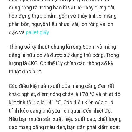
dụng rộng rãi trong bao bì vật liệu xây dựng dài,
hộp đựng thực phẩm, gốm sứ thủy tinh, xi măng
phân bón, nguyên liệu nhựa, vải, lon rỗng và lon
đặc và
pallet giấy
.
Thông số kỹ thuật chung là rộng 50cm và màng
căng là hữu cơ và được sử dụng thủ công. Trọng
lượng là 4KG. Có thể tùy chỉnh các thông số kỹ
thuật đặc biệt.
Các điều kiện sản xuất của màng căng đen rất
khắc nghiệt, điểm nóng chảy là 178 ℃ và nhiệt độ
kết tinh tối đa là 141 ℃. Các điều kiện của quá
trình kéo căng chủ yếu liên quan đến nhiệt độ.
Nếu bạn muốn sản xuất hiệu suất cao, chất lượng
cao màng căng màu đen, bạn cần phải kiểm soát