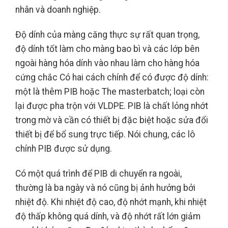
nhân và doanh nghiệp.
Độ dính của màng căng thực sự rất quan trọng,
độ dính tốt làm cho màng bao bì và các lớp bên
ngoài hàng hóa dính vào nhau làm cho hàng hóa
cứng chắc Có hai cách chính để có được độ dính:
một là thêm PIB hoặc The masterbatch; loại còn
lại được pha trộn với VLDPE. PIB là chất lỏng nhớt
trong mờ và cần có thiết bị đặc biệt hoặc sửa đổi
thiết bị để bổ sung trực tiếp. Nói chung, các lô
chính PIB được sử dụng.
Có một quá trình để PIB di chuyển ra ngoài,
thường là ba ngày và nó cũng bị ảnh hưởng bởi
nhiệt độ. Khi nhiệt độ cao, độ nhớt mạnh, khi nhiệt
độ thấp không quá dính, và độ nhớt rất lớn giảm