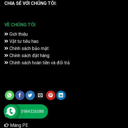
CHIA SẺ VỚI CHÚNG TÔI:
VỀ CHÚNG TÔI
Giới thiệu
Vật tư tiêu hao
Chính sách bảo mật
Chính sách đặt hàng
Chính sách hoàn tiền và đổi trả
0984326088
VẬT TƯ TIÊU HAO
Màng PE