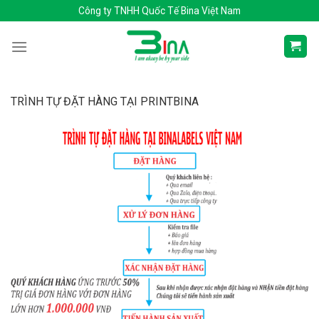
Skip
Công ty TNHH Quốc Tế Bina Việt Nam
to
content
TRÌNH TỰ ĐẶT HÀNG TẠI PRINTBINA