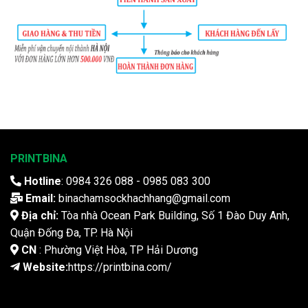
PRINTBINA
Hotline
: 0984 326 088 - 0985 083 300
Email:
binachamsockhachhang@gmail.com
Địa chỉ:
Tòa nhà Ocean Park Building, Số 1 Đào Duy Anh,
Quận Đống Đa, TP. Hà Nội
CN
: Phường Việt Hòa, TP Hải Dương
Website:
https://printbina.com/