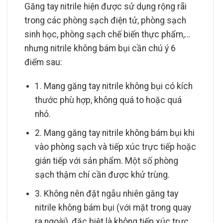
Găng tay nitrile hiện được sử dụng rộng rãi
trong các phòng sạch điện tử, phòng sạch
sinh học, phòng sạch chế biến thực phẩm,…
nhưng nitrile không bám bụi cần chú ý 6
điểm sau:
1. Mang găng tay nitrile không bụi có kích
thước phù hợp, không quá to hoặc quá
nhỏ.
2. Mang găng tay nitrile không bám bụi khi
vào phòng sạch và tiếp xúc trực tiếp hoặc
gián tiếp với sản phẩm. Một số phòng
sạch thậm chí cần được khử trùng.
3. Không nên đặt ngẫu nhiên găng tay
nitrile không bám bụi (với mặt trong quay
ra ngoài), đặc biệt là không tiếp xúc trực