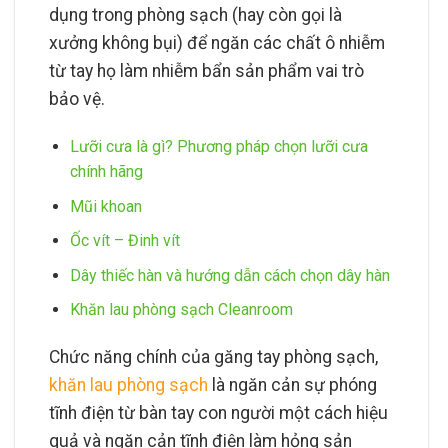
dụng trong phòng sạch (hay còn gọi là
xưởng không bụi) để ngăn các chất ô nhiễm
từ tay họ làm nhiễm bẩn sản phẩm vai trò
bảo vệ.
Lưỡi cưa là gì? Phương pháp chọn lưỡi cưa
chính hãng
Mũi khoan
Ốc vít – Đinh vít
Dây thiếc hàn và hướng dẫn cách chọn dây hàn
Khăn lau phòng sạch Cleanroom
Chức năng chính của găng tay phòng sạch,
khăn lau phòng sạch
là ngăn cản sự phóng
tĩnh điện từ bàn tay con người một cách hiệu
quả và ngăn cản tĩnh điện làm hỏng sản