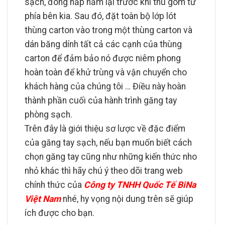
sạch, đóng nắp hầm lại trước khi thu gom từ
phía bên kia. Sau đó, đặt toàn bộ lớp lót
thùng carton vào trong một thùng carton và
dán băng dính tất cả các cạnh của thùng
carton để đảm bảo nó được niêm phong
hoàn toàn để khử trùng và vận chuyển cho
khách hàng của chúng tôi … Điều này hoàn
thành phần cuối của hành trình găng tay
phòng sạch.
Trên đây là giới thiệu sơ lược về đặc điểm
của găng tay sạch, nếu bạn muốn biết cách
chọn găng tay cũng như những kiến ​​thức nho
nhỏ khác thì hãy chú ý theo dõi trang web
chính thức của
Công ty TNHH Quốc Tế BiNa
Việt Nam
nhé, hy vọng nội dung trên sẽ giúp
ích được cho bạn.