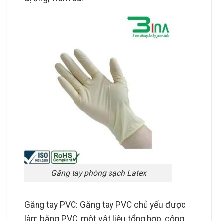
Găng tay phòng sạch Latex
Găng tay PVC: Găng tay PVC chủ yếu được
làm bằng PVC, một vật liệu tổng hợp, cộng