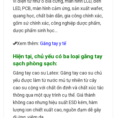
vi điện tử như ổ đĩa cứng, màn hình LCD, đèn
LED, PCB, màn hình cảm ứng, sản xuất wafer,
quang học, chất bán dẫn, gia công chính xác,
gốm sứ chính xác, công nghiệp dược phẩm,
dược phẩm sinh học…
Xem thêm:
Găng tay y tế
Hiện tại, chủ yếu có ba loại găng tay
sạch phòng sạch:
Găng tay cao su Latex: Găng tay cao su chủ
yếu được làm từ nước mủ tự nhiên từ cây
cao su cộng với chất ổn định và chất xúc tác
thông qua một quy trình cụ thể. Giá thành
không cao nhưng hiệu suất ESD kém, hàm
lượng ion chiết xuất cao, nguồn đạm dễ gây
dị ứng, viêm da.