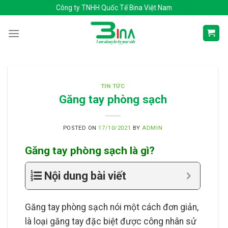
Skip
Công ty TNHH Quốc Tế Bina Việt Nam
to
content
TIN TỨC
Găng tay phòng sạch
POSTED ON
17/10/2021
BY
ADMIN
Găng tay phòng sạch là gì?
Nội dung bài viết
Găng tay phòng sạch nói một cách đơn giản,
là loại găng tay đặc biệt được công nhân sử