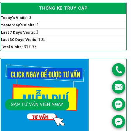
THỐNG KÊ TRUY CẬP
0
Today's Visits:
1
Yesterday's Visits:
3
Last 7 Days Visits:
105
Last 30 Days Visits:
31.097
Total Visits:
GẶP TƯ VẤN VIÊN NGAY