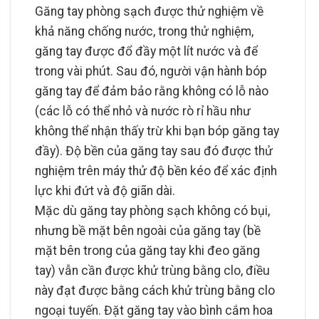
Găng tay phòng sạch được thử nghiệm về
khả năng chống nước, trong thử nghiệm,
găng tay được đổ đầy một lít nước và để
trong vài phút. Sau đó, người vận hành bóp
găng tay để đảm bảo rằng không có lỗ nào
(các lỗ có thể nhỏ và nước rò rỉ hầu như
không thể nhận thấy trừ khi bạn bóp găng tay
đầy). Độ bền của găng tay sau đó được thử
nghiệm trên máy thử độ bền kéo để xác định
lực khi đứt và độ giãn dài.
Mặc dù găng tay phòng sạch không có bụi,
nhưng bề mặt bên ngoài của găng tay (bề
mặt bên trong của găng tay khi đeo găng
tay) vẫn cần được khử trùng bằng clo, điều
này đạt được bằng cách khử trùng bằng clo
ngoại tuyến. Đặt găng tay vào bình cắm hoa