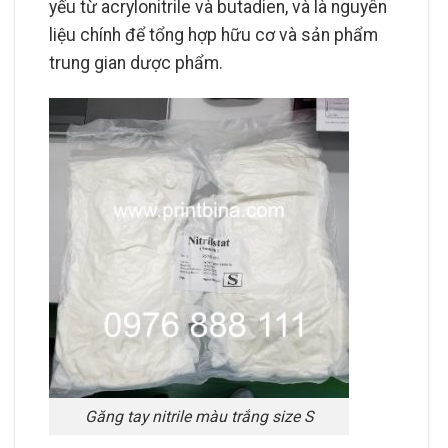
yếu từ acrylonitrile và butadien, và là nguyên
liệu chính để tổng hợp hữu cơ và sản phẩm
trung gian dược phẩm.
Găng tay nitrile màu trắng size S