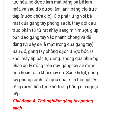
lưu hóa, nó được làm mát bằng ba bể làm
mát, và sau đó được làm lạnh bằng clo trực
tiếp (nước chứa clo). Clo phản ứng với bề
mặt của găng tay phòng sạch, thay đổi cấu
trúc phân tử từ rất nhầy sang mịn mượt, giúp
bạn đeo găng tay vào nhanh chóng và dễ
dàng (vì đây sẽ là mặt trong của găng tay).
Sau đó, găng tay phòng sạch được bóc ra
khỏi máy ép bán tự động. Thông qua phương
pháp xử lý đúng trên đây, găng tay sẽ được
bóc hoàn toàn khỏi máy ép. Sau khi lột, găng
tay phòng sạch trải qua quá trình thử nghiệm
rộng rãi và tiếp tục khử trùng bằng clo ngoại
tiếp.
Giai đoạn 4: Thử nghiệm găng tay phòng
sạch