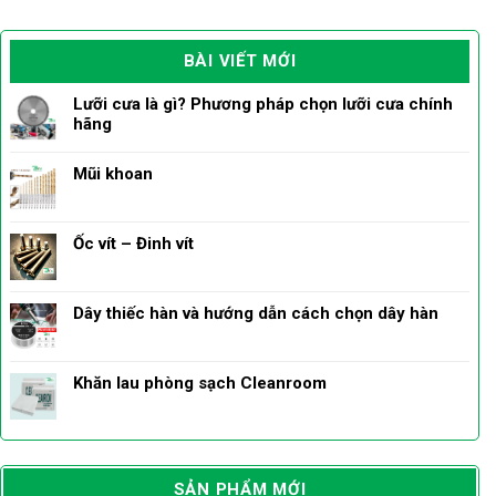
BÀI VIẾT MỚI
Lưỡi cưa là gì? Phương pháp chọn lưỡi cưa chính
hãng
Mũi khoan
Ốc vít – Đinh vít
Dây thiếc hàn và hướng dẫn cách chọn dây hàn
Khăn lau phòng sạch Cleanroom
SẢN PHẨM MỚI