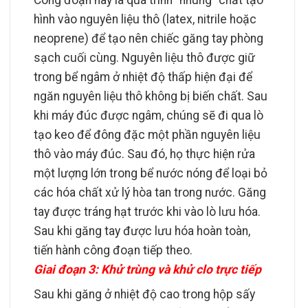
Công đoạn này là quá trình “nhúng” chất tạo
hình vào nguyên liệu thô (latex, nitrile hoặc
neoprene) để tạo nên chiếc găng tay phòng
sạch cuối cùng. Nguyên liệu thô được giữ
trong bể ngâm ở nhiệt độ thấp hiện đại để
ngăn nguyên liệu thô không bị biến chất. Sau
khi máy đúc được ngâm, chúng sẽ đi qua lò
tạo keo để đông đặc một phần nguyên liệu
thô vào máy đúc. Sau đó, họ thực hiện rửa
một lượng lớn trong bể nước nóng để loại bỏ
các hóa chất xử lý hòa tan trong nước. Găng
tay được tráng hạt trước khi vào lò lưu hóa.
Sau khi găng tay được lưu hóa hoàn toàn,
tiến hành công đoạn tiếp theo.
Giai đoạn 3: Khử trùng và khử clo trực tiếp
Sau khi găng ở nhiệt độ cao trong hộp sấy