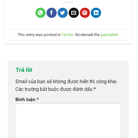
This entry was posted in
Tin tức
. Bookmark the
permalink
.
Trả lời
Email của bạn sẽ không được hiển thị công khai.
Các trường bắt buộc được đánh dấu
*
Bình luận
*