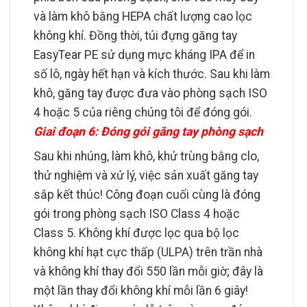
và làm khô bằng HEPA chất lượng cao lọc
không khí. Đồng thời, túi đựng găng tay
EasyTear PE sử dụng mực kháng IPA để in
số lô, ngày hết hạn và kích thước. Sau khi làm
khô, găng tay được đưa vào phòng sạch ISO
4 hoặc 5 của riêng chúng tôi để đóng gói.
Giai đoạn 6: Đóng gói găng tay phòng sạch
Sau khi nhúng, làm khô, khử trùng bằng clo,
thử nghiệm và xử lý, việc sản xuất găng tay
sắp kết thúc! Công đoạn cuối cùng là đóng
gói trong phòng sạch ISO Class 4 hoặc
Class 5. Không khí được lọc qua bộ lọc
không khí hạt cực thấp (ULPA) trên trần nhà
và không khí thay đổi 550 lần mỗi giờ; đây là
một lần thay đổi không khí mỗi lần 6 giây!