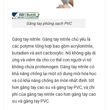
Găng tay phòng sạch PVC
Găng tay nitrile: Găng tay nitrile chủ yếu là
các polyme tổng hợp bao gồm acrylonitrile,
butadien và axit cacboxylic. Nó không gây dị
ứng và viêm da cho cơ thể con người vì nó
không chứa proteinogen. Găng tay nitrile có
khả năng chống lại một số dung môi hóa học
và có khả năng chống ăn mòn nhất định. tốt
hơn găng tay cao su và găng tay PVC, và chi
phí của găng tay nitrile cao hơn găng tay cao
su và găng tay PVC.