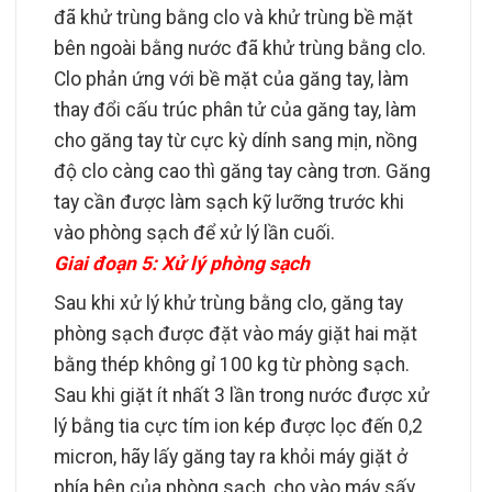
đã khử trùng bằng clo và khử trùng bề mặt
bên ngoài bằng nước đã khử trùng bằng clo.
Clo phản ứng với bề mặt của găng tay, làm
thay đổi cấu trúc phân tử của găng tay, làm
cho găng tay từ cực kỳ dính sang mịn, nồng
độ clo càng cao thì găng tay càng trơn. Găng
tay cần được làm sạch kỹ lưỡng trước khi
vào phòng sạch để xử lý lần cuối.
Giai đoạn 5: Xử lý phòng sạch
Sau khi xử lý khử trùng bằng clo, găng tay
phòng sạch được đặt vào máy giặt hai mặt
bằng thép không gỉ 100 kg từ phòng sạch.
Sau khi giặt ít nhất 3 lần trong nước được xử
lý bằng tia cực tím ion kép được lọc đến 0,2
micron, hãy lấy găng tay ra khỏi máy giặt ở
phía bên của phòng sạch, cho vào máy sấy