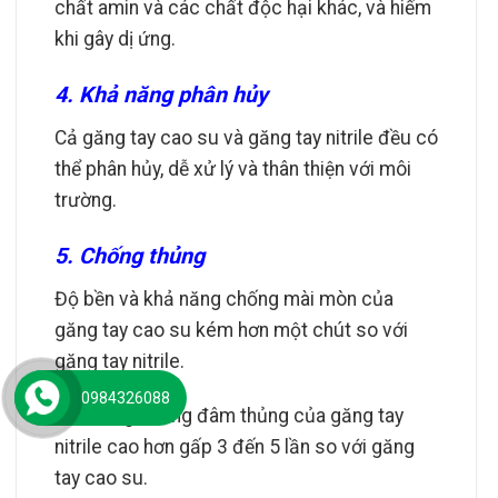
chất amin và các chất độc hại khác, và hiếm
khi gây dị ứng.
4. Khả năng phân hủy
Cả găng tay cao su và găng tay nitrile đều có
thể phân hủy, dễ xử lý và thân thiện với môi
trường.
5. Chống thủng
Độ bền và khả năng chống mài mòn của
găng tay cao su kém hơn một chút so với
găng tay nitrile.
0984326088
Khả năng chống đâm thủng của găng tay
nitrile cao hơn gấp 3 đến 5 lần so với găng
tay cao su.