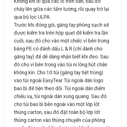
Không khí đi qua các lỗ trên sàn, sau đó
chảy lên giữa các tấm tường, rồi quay trở lại
qua bộ lọc ULPA.
Trước khi đóng gói, găng tay phòng sạch sẽ
được kiểm tra trên hộp quẹt để kiểm tra lần
cuối, sau đó cho vào một chiếc ví bên trong
bằng PE có đánh dấu L & R (chỉ dành cho
găng tay) để dễ dàng nhận biết khi đeo. Sau
đó cho ví bên trong vào túi ni lông hút chân
không kín. Cho 10 túi (găng tay tiệt trùng)
vào túi ngoài EasyTear Túi ngoài dán logo
bao bì để tiện theo dõi. Túi ngoài dán điểm
chiếu xạ, túi ngoài dán xung quang. Sau đó
cho túi bao bì bên ngoài vào một lớp lót
thùng carton, sau đó đặt toàn bộ lớp lót
thùng carton vào thùng chuyển của phòng