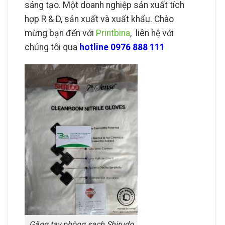
sáng tạo. Một doanh nghiệp sản xuất tích
hợp R & D, sản xuất và xuất khẩu. Chào
mừng bạn đến với
Printbina
, liên hệ với
chúng tôi qua
hotline 0976 888 111
Găng tay phòng sạch Shirudo