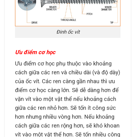
Đinh ốc vít
Ưu điểm cơ học
Ưu điểm cơ học phụ thuộc vào khoảng
cách giữa các ren và chiều dài (và độ dày)
của ốc vít. Các ren càng gần nhau thì ưu
điểm cơ học càng lớn. Sẽ dễ dàng hơn để
vặn vít vào một vật thể nếu khoảng cách
giữa các ren nhỏ hơn. Sẽ tốn ít công sức
hơn nhưng nhiều vòng hơn. Nếu khoảng
cách giữa các ren rộng hơn, sẽ khó khoan
vít vào một vật thể hơn. Sẽ tốn nhiều công