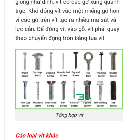
giống như đinh, vít có các gờ xung quanh
trục. Khó đóng vít vào một miếng gỗ hơn
vì các gờ trên vít tạo ra nhiều ma sát và
lực cản. Để đóng vít vào gỗ, vít phải quay
theo chuyển động tròn bằng tua vít.
Tổng hợp vít
Các loại vít khác