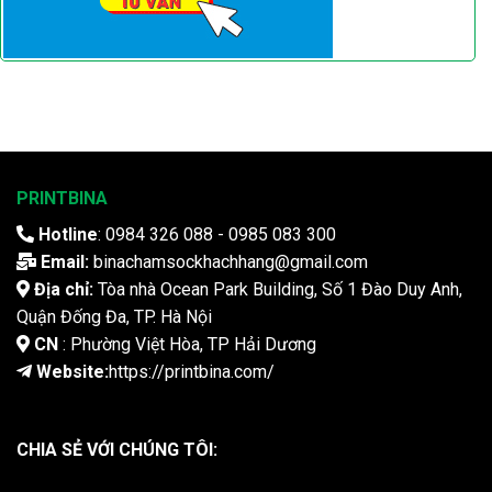
PRINTBINA
Hotline
: 0984 326 088 - 0985 083 300
Email:
binachamsockhachhang@gmail.com
Địa chỉ:
Tòa nhà Ocean Park Building, Số 1 Đào Duy Anh,
Quận Đống Đa, TP. Hà Nội
CN
: Phường Việt Hòa, TP Hải Dương
Website:
https://printbina.com/
CHIA SẺ VỚI CHÚNG TÔI: