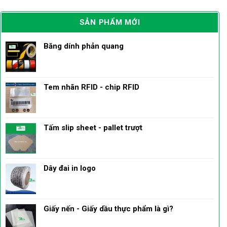
SẢN PHẨM MỚI
Băng dính phản quang
Tem nhãn RFID - chip RFID
Tấm slip sheet - pallet trượt
Dây đai in logo
Giấy nến - Giấy dầu thực phẩm là gì?