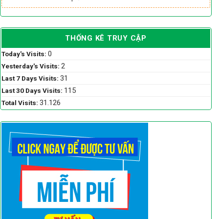
THỐNG KÊ TRUY CẬP
0
Today's Visits:
2
Yesterday's Visits:
31
Last 7 Days Visits:
115
Last 30 Days Visits:
31.126
Total Visits: