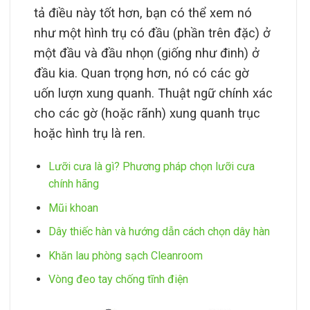
tả điều này tốt hơn, bạn có thể xem nó
như một hình trụ có đầu (phần trên đặc) ở
một đầu và đầu nhọn (giống như đinh) ở
đầu kia. Quan trọng hơn, nó có các gờ
uốn lượn xung quanh. Thuật ngữ chính xác
cho các gờ (hoặc rãnh) xung quanh trục
hoặc hình trụ là ren.
Lưỡi cưa là gì? Phương pháp chọn lưỡi cưa
chính hãng
Mũi khoan
Dây thiếc hàn và hướng dẫn cách chọn dây hàn
Khăn lau phòng sạch Cleanroom
Vòng đeo tay chống tĩnh điện