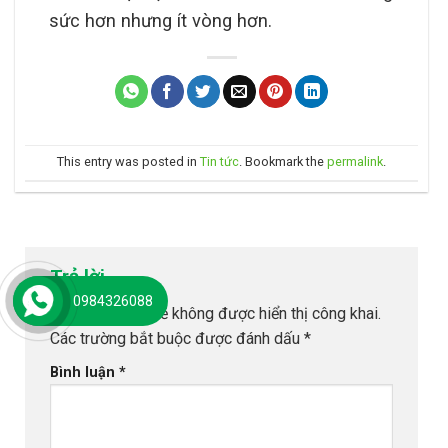
sức hơn nhưng ít vòng hơn.
This entry was posted in
Tin tức
. Bookmark the
permalink
.
Trả lời
0984326088
Email của bạn sẽ không được hiển thị công khai.
Các trường bắt buộc được đánh dấu
*
Bình luận
*