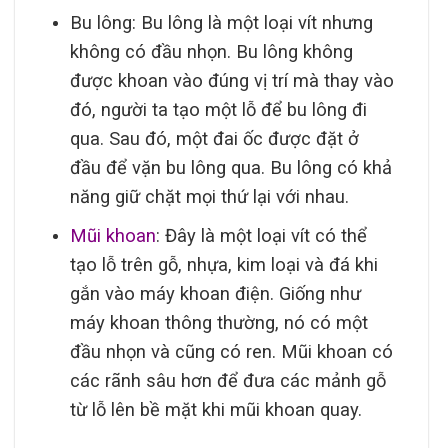
Bu lông: Bu lông là một loại vít nhưng
không có đầu nhọn. Bu lông không
được khoan vào đúng vị trí mà thay vào
đó, người ta tạo một lỗ để bu lông đi
qua. Sau đó, một đai ốc được đặt ở
đầu để vặn bu lông qua. Bu lông có khả
năng giữ chặt mọi thứ lại với nhau.
Mũi khoan
: Đây là một loại vít có thể
tạo lỗ trên gỗ, nhựa, kim loại và đá khi
gắn vào máy khoan điện. Giống như
máy khoan thông thường, nó có một
đầu nhọn và cũng có ren. Mũi khoan có
các rãnh sâu hơn để đưa các mảnh gỗ
từ lỗ lên bề mặt khi mũi khoan quay.