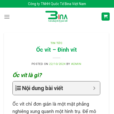
Skip
Công ty TNHH Quốc Tế Bina Việt Nam
to
content
TIN TỨC
Ốc vít – Đinh vít
POSTED ON
22/10/2024
BY
ADMIN
Ốc vít là gì?
Nội dung bài viết
Ốc vít chỉ đơn giản là một mặt phẳng
nghiêng xung quanh một hình trụ. Để mô