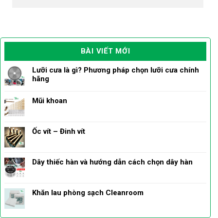
BÀI VIẾT MỚI
Lưỡi cưa là gì? Phương pháp chọn lưỡi cưa chính
hãng
Mũi khoan
Ốc vít – Đinh vít
Dây thiếc hàn và hướng dẫn cách chọn dây hàn
Khăn lau phòng sạch Cleanroom