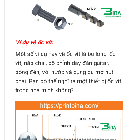
Ví dụ về ốc vít:
Một số ví dụ hay về ốc vít là bu lông, ốc
vít, nắp chai, bộ chỉnh dây đàn guitar,
bóng đèn, vòi nước và dụng cụ mở nút
chai. Bạn có thể nghĩ ra một thiết bị ốc vít
trong nhà mình không?