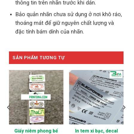
thông tin trên nhãn trước khi dán.
Bảo quản nhãn chưa sử dụng ở nơi khô ráo,
thoáng mát để giữ nguyên chất lượng và
đặc tính bám dính của nhãn.
SẢN PHẨM TƯƠNG TỰ
Giấy niêm phong bể
In tem xi bạc, decal