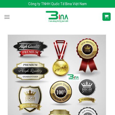
Skip
Công ty TNHH Quốc Tế Bina Việt Nam
to
content