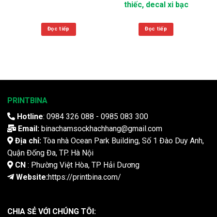
thiếc, decal xi bạc
Đọc tiếp
Đọc tiếp
PRINTBINA
Hotline
: 0984 326 088 - 0985 083 300
Email:
binachamsockhachhang@gmail.com
Địa chỉ:
Tòa nhà Ocean Park Building, Số 1 Đào Duy Anh,
Quận Đống Đa, TP. Hà Nội
CN
: Phường Việt Hòa, TP Hải Dương
Website:
https://printbina.com/
CHIA SẺ VỚI CHÚNG TÔI: