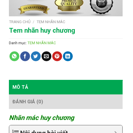
TRANG CHỦ
/
TEM NHÃN MÁC
Tem nhãn huy chương
Danh mục:
TEM NHÃN MÁC
MÔ TẢ
ĐÁNH GIÁ (0)
Nhãn mác huy chương