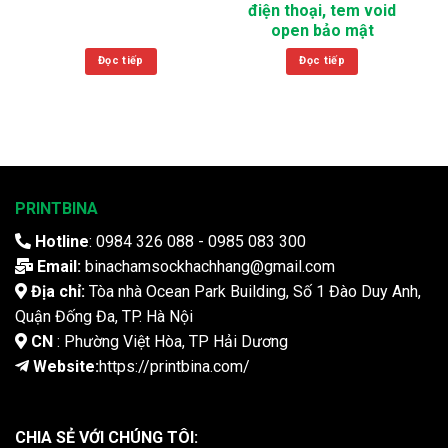
điện thoại, tem void
open bảo mật
Đọc tiếp
Đọc tiếp
PRINTBINA
Hotline
: 0984 326 088 - 0985 083 300
Email:
binachamsockhachhang@gmail.com
Địa chỉ:
Tòa nhà Ocean Park Building, Số 1 Đào Duy Anh,
Quận Đống Đa, TP. Hà Nội
CN
: Phường Việt Hòa, TP Hải Dương
Website:
https://printbina.com/
CHIA SẺ VỚI CHÚNG TÔI: