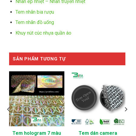
Nhãn ép nhiệt – Nhãn truyền nhiệt
Tem nhãn bia rượu
Tem nhãn đồ uống
Khuy nút cúc nhựa quần áo
SẢN PHẨM TƯƠNG TỰ
Tem hologram 7 màu
Tem dán camera