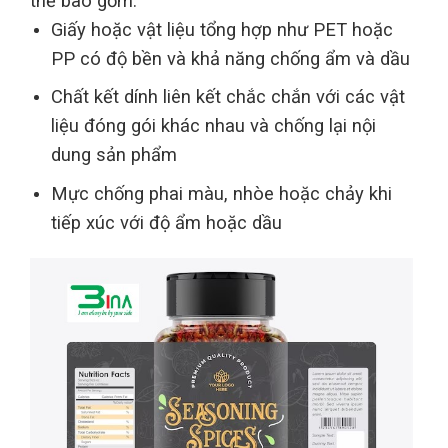
thể bao gồm:
Giấy hoặc vật liệu tổng hợp như PET hoặc
PP có độ bền và khả năng chống ẩm và dầu
Chất kết dính liên kết chắc chắn với các vật
liệu đóng gói khác nhau và chống lại nội
dung sản phẩm
Mực chống phai màu, nhòe hoặc chảy khi
tiếp xúc với độ ẩm hoặc dầu