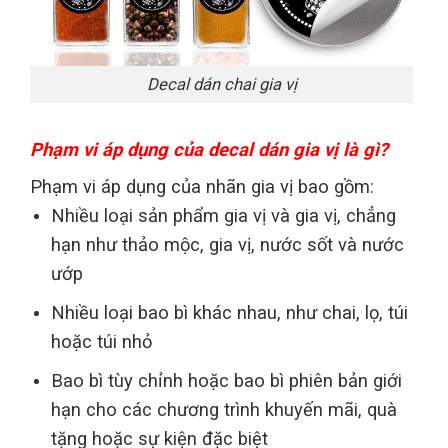
Decal dán chai gia vị
Phạm vi áp dụng của decal dán gia vị là gì?
Phạm vi áp dụng của nhãn gia vị bao gồm:
Nhiều loại sản phẩm gia vị và gia vị, chẳng
hạn như thảo mộc, gia vị, nước sốt và nước
ướp
Nhiều loại bao bì khác nhau, như chai, lọ, túi
hoặc túi nhỏ
Bao bì tùy chỉnh hoặc bao bì phiên bản giới
hạn cho các chương trình khuyến mãi, quà
tặng hoặc sự kiện đặc biệt