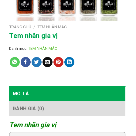
TRANG CHỦ
/
TEM NHÃN MÁC
Tem nhãn gia vị
Danh mục:
TEM NHÃN MÁC
MÔ TẢ
ĐÁNH GIÁ (0)
Tem nhãn gia vị