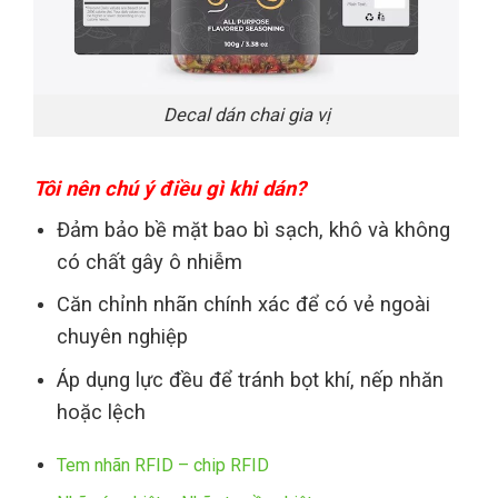
Decal dán chai gia vị
Tôi nên chú ý điều gì khi dán?
Đảm bảo bề mặt bao bì sạch, khô và không
có chất gây ô nhiễm
Căn chỉnh nhãn chính xác để có vẻ ngoài
chuyên nghiệp
Áp dụng lực đều để tránh bọt khí, nếp nhăn
hoặc lệch
Tem nhãn RFID – chip RFID