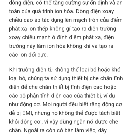
dòng điện, có thể tăng cường sự ổn định và an
toàn của quá trình ion hóa. Dòng điện xoay
chiều cao áp tác dụng lên mạch tròn của điểm
phát xạ ion thép không gỉ tạo ra điện trường
xoay chiều mạnh ở đỉnh điểm phát xạ, điện
trường này làm ion hóa không khí và tạo ra
các ion đổi cực.
Khi trường điện từ không thể loại bỏ hoặc khó
loại bỏ, chúng ta sử dụng thiết bị che chắn tĩnh
điện để che chắn thiết bị tĩnh điện cao hoặc
các bộ phận tĩnh điện cao của thiết bị, ví dụ
như động cơ. Mọi người đều biết rằng động cơ
dễ bị EMI, nhưng họ không thể được tách biệt
khỏi động cơ., vì vậy đừng ngăn nó được che
chắn. Ngoài ra còn có bàn làm việc, dây