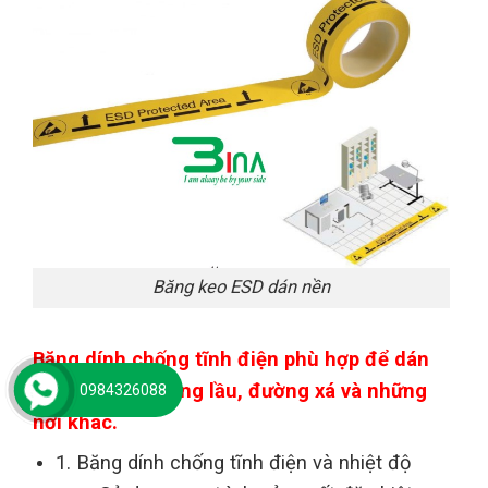
Băng keo ESD dán nền
Băng dính chống tĩnh điện phù hợp để dán
trên mặt đất, tầng lầu, đường xá và những
0984326088
nơi khác.
1. Băng dính chống tĩnh điện và nhiệt độ