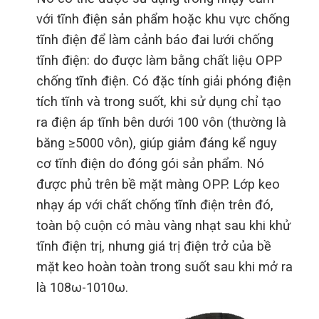
với tĩnh điện sản phẩm hoặc khu vực chống
tĩnh điện để làm cảnh báo đai lưới chống
tĩnh điện: do được làm bằng chất liệu OPP
chống tĩnh điện. Có đặc tính giải phóng điện
tích tĩnh và trong suốt, khi sử dụng chỉ tạo
ra điện áp tĩnh bên dưới 100 vôn (thường là
băng ≥5000 vôn), giúp giảm đáng kể nguy
cơ tĩnh điện do đóng gói sản phẩm. Nó
được phủ trên bề mặt màng OPP. Lớp keo
nhạy áp với chất chống tĩnh điện trên đó,
toàn bộ cuộn có màu vàng nhạt sau khi khử
tĩnh điện trị, nhưng giá trị điện trở của bề
mặt keo hoàn toàn trong suốt sau khi mở ra
là 108ω-1010ω.