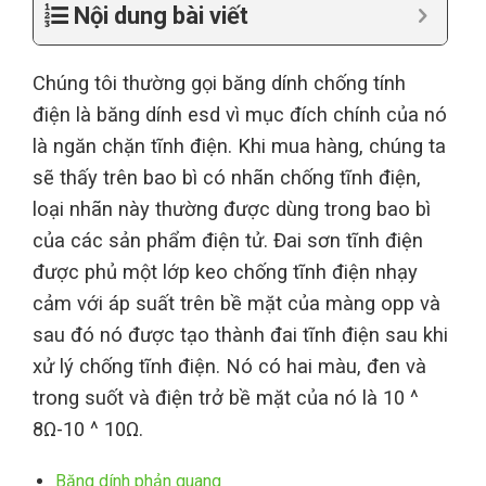
Nội dung bài viết
Chúng tôi thường gọi băng dính chống tính
điện là băng dính esd vì mục đích chính của nó
là ngăn chặn tĩnh điện. Khi mua hàng, chúng ta
sẽ thấy trên bao bì có nhãn chống tĩnh điện,
loại nhãn này thường được dùng trong bao bì
của các sản phẩm điện tử. Đai sơn tĩnh điện
được phủ một lớp keo chống tĩnh điện nhạy
cảm với áp suất trên bề mặt của màng opp và
sau đó nó được tạo thành đai tĩnh điện sau khi
xử lý chống tĩnh điện. Nó có hai màu, đen và
trong suốt và điện trở bề mặt của nó là 10 ^
8Ω-10 ^ 10Ω.
Băng dính phản quang