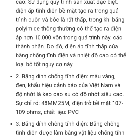
cao: Sử dụng quy trình sản xuất đặc biệt,
điện áp tĩnh điện bề mặt tạo ra trong quá
trình cuộn và bóc là rất thấp, trong khi băng
polyimide thông thường có thể tạo ra điện
áp hơn 10.000 vôn trong quá trình này. các
thành phần. Do đó, điện áp tĩnh thấp của
băng chống tĩnh điện và nhiệt độ cao có thể
loại bỏ tốt nguy cơ này
2. Băng dính chống tĩnh điện: màu vàng,
đen, khẩu hiệu cảnh báo của Việt Nam và
độ nhớt là keo cao su có độ nhớt siêu cao.
Sự chỉ rõ: 48MM25M, điện trở bề mặt 107-
109 ohms, chất liệu: PVC
3. Băng dính chống tĩnh điện: Băng chống
tĩnh điện được làm bằng vật liệu chống tĩnh