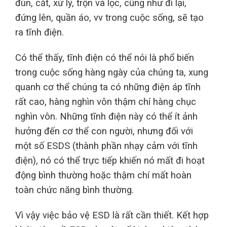
đùn, cắt, xử lý, trộn và lọc, cũng như đi lại,
đứng lên, quần áo, vv trong cuộc sống, sẽ tạo
ra tĩnh điện.
Có thể thấy, tĩnh điện có thể nói là phổ biến
trong cuộc sống hàng ngày của chúng ta, xung
quanh cơ thể chúng ta có những điện áp tĩnh
rất cao, hàng nghìn vôn thậm chí hàng chục
nghìn vôn. Những tĩnh điện này có thể ít ảnh
hưởng đến cơ thể con người, nhưng đối với
một số ESDS (thành phần nhạy cảm với tĩnh
điện), nó có thể trực tiếp khiến nó mất đi hoạt
động bình thường hoặc thậm chí mất hoàn
toàn chức năng bình thường.
Vì vậy việc bảo vệ ESD là rất cần thiết. Kết hợp