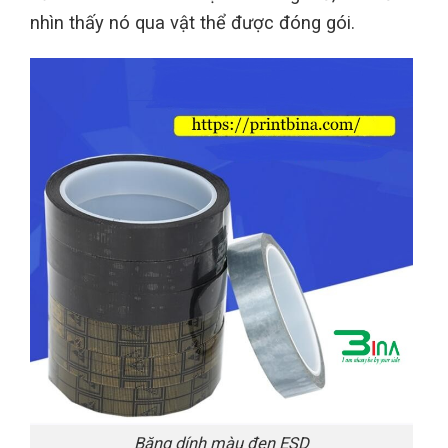
nhìn thấy nó qua vật thể được đóng gói.
Băng dính màu đen ESD