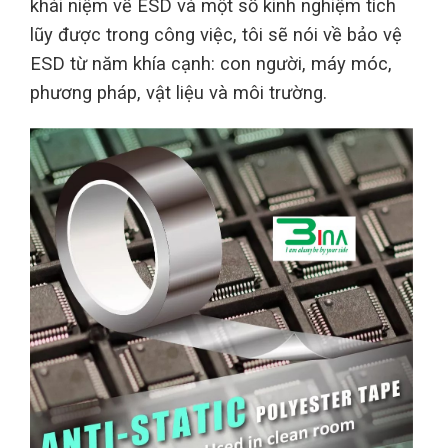
khái niệm về ESD và một số kinh nghiệm tích
lũy được trong công việc, tôi sẽ nói về bảo vệ
ESD từ năm khía cạnh: con người, máy móc,
phương pháp, vật liệu và môi trường.