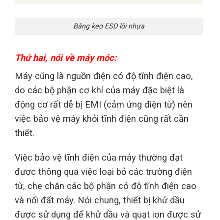
Băng keo ESD lõi nhựa
Thứ hai, nói về máy móc:
Máy cũng là nguồn điện có độ tĩnh điện cao,
do các bộ phận cơ khí của máy đặc biệt là
động cơ rất dễ bị EMI (cảm ứng điện từ) nên
việc bảo vệ máy khỏi tĩnh điện cũng rất cần
thiết.
Việc bảo vệ tĩnh điện của máy thường đạt
được thông qua việc loại bỏ các trường điện
từ, che chắn các bộ phận có độ tĩnh điện cao
và nối đất máy. Nói chung, thiết bị khử dầu
được sử dụng để khử dầu và quạt ion được sử