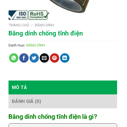
TRANG CHỦ
/
BĂNG DÍNH
Băng dính chống tĩnh điện
Danh mục:
BĂNG DÍNH
MÔ TẢ
ĐÁNH GIÁ (0)
Băng dính chống tĩnh điện là gì?