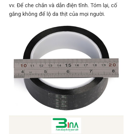
vv. Để che chắn và dẫn điện tĩnh. Tóm lại, cố
gắng không để lộ da thịt của mọi người.