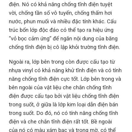
điện. Nó có khả năng chống tĩnh điện tuyệt
vời, chống tần số vô tuyến, chống thấm hơi
nước, phun muối và nhiều đặc tính khác. Cấu
trúc bốn lớp độc đáo có thể tạo ra hiệu ứng
“vỏ bọc cảm ứng” để ngăn nội dung của băng
chống tĩnh điện bị cô lập khỏi trường tĩnh điện.
Ngoài ra, lớp bên trong còn được cấu tạo từ
nhựa vinyl có khả năng khử tĩnh điện và có tính
năng chống tĩnh điện cực tốt. Lớp bên trong và
bên ngoài của vật liệu che chắn chống tĩnh
điện được cấu tạo bởi vật liệu chống tĩnh điện
trong suốt, ở giữa là lớp kim loại dẫn điện bán
trong suốt. Do đó, nó có tính năng chống tĩnh
điện và che chắn tĩnh điện rất tốt. Bề ngoài
của nó có màu xám bạc và trong mờ, có thể