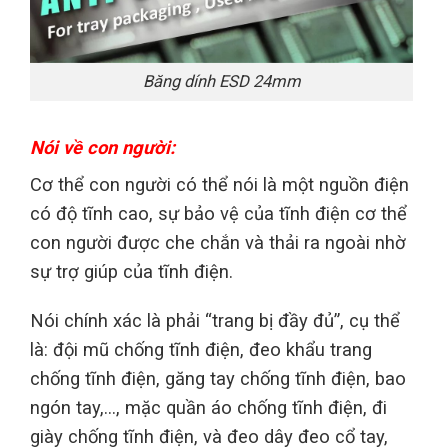
Băng dính ESD 24mm
Nói về con người:
Cơ thể con người có thể nói là một nguồn điện
có độ tĩnh cao, sự bảo vệ của tĩnh điện cơ thể
con người được che chắn và thải ra ngoài nhờ
sự trợ giúp của tĩnh điện.
Nói chính xác là phải “trang bị đầy đủ”, cụ thể
là: đội mũ chống tĩnh điện, đeo khẩu trang
chống tĩnh điện, găng tay chống tĩnh điện, bao
ngón tay,…, mặc quần áo chống tĩnh điện, đi
giày chống tĩnh điện, và đeo dây đeo cổ tay,