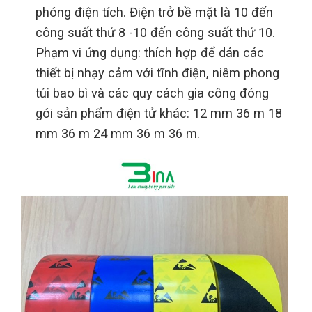
phóng điện tích. Điện trở bề mặt là 10 đến
công suất thứ 8 -10 đến công suất thứ 10.
Phạm vi ứng dụng: thích hợp để dán các
thiết bị nhạy cảm với tĩnh điện, niêm phong
túi bao bì và các quy cách gia công đóng
gói sản phẩm điện tử khác: 12 mm 36 m 18
mm 36 m 24 mm 36 m 36 m.